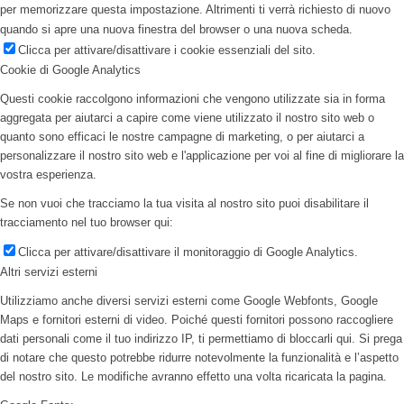
per memorizzare questa impostazione. Altrimenti ti verrà richiesto di nuovo
quando si apre una nuova finestra del browser o una nuova scheda.
Clicca per attivare/disattivare i cookie essenziali del sito.
Cookie di Google Analytics
Questi cookie raccolgono informazioni che vengono utilizzate sia in forma
aggregata per aiutarci a capire come viene utilizzato il nostro sito web o
quanto sono efficaci le nostre campagne di marketing, o per aiutarci a
personalizzare il nostro sito web e l'applicazione per voi al fine di migliorare la
vostra esperienza.
Se non vuoi che tracciamo la tua visita al nostro sito puoi disabilitare il
tracciamento nel tuo browser qui:
Clicca per attivare/disattivare il monitoraggio di Google Analytics.
Altri servizi esterni
Utilizziamo anche diversi servizi esterni come Google Webfonts, Google
Maps e fornitori esterni di video. Poiché questi fornitori possono raccogliere
dati personali come il tuo indirizzo IP, ti permettiamo di bloccarli qui. Si prega
di notare che questo potrebbe ridurre notevolmente la funzionalità e l’aspetto
del nostro sito. Le modifiche avranno effetto una volta ricaricata la pagina.