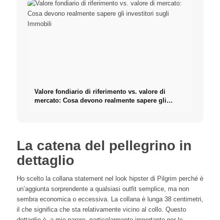
Valore fondiario di riferimento vs. valore di
mercato: Cosa devono realmente sapere gli
investitori sugli Immobili
La catena del pellegrino in
dettaglio
Ho scelto la collana statement nel look hipster di Pilgrim perché è
un’aggiunta sorprendente a qualsiasi outfit semplice, ma non
sembra economica o eccessiva. La collana è lunga 38 centimetri,
il che significa che sta relativamente vicino al collo. Questo
dettaglio è, a mio parere, particolarmente importante per le