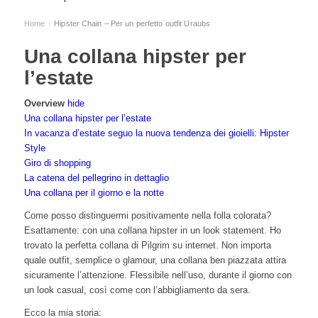
Home
Hipster Chain – Per un perfetto outfit Uraubs
›
Una collana hipster per
l’estate
Overview
hide
Una collana hipster per l’estate
In vacanza d’estate seguo la nuova tendenza dei gioielli: Hipster
Style
Giro di shopping
La catena del pellegrino in dettaglio
Una collana per il giorno e la notte
Come posso distinguermi positivamente nella folla colorata?
Esattamente: con una collana hipster in un look statement. Ho
trovato la perfetta collana di Pilgrim su internet. Non importa
quale outfit, semplice o glamour, una collana ben piazzata attira
sicuramente l’attenzione. Flessibile nell’uso, durante il giorno con
un look casual, così come con l’abbigliamento da sera.
Ecco la mia storia: