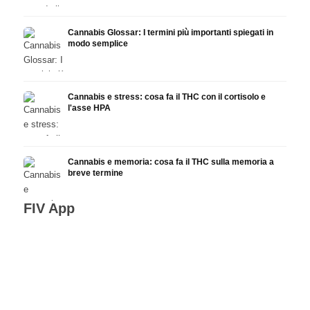
Cannabis Glossar: I termini più importanti spiegati in
modo semplice
Cannabis e stress: cosa fa il THC con il cortisolo e
l'asse HPA
Cannabis e memoria: cosa fa il THC sulla memoria a
breve termine
FIV App