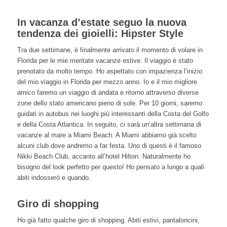
In vacanza d’estate seguo la nuova
tendenza dei gioielli: Hipster Style
Tra due settimane, è finalmente arrivato il momento di volare in
Florida per le mie meritate vacanze estive. Il viaggio è stato
prenotato da molto tempo. Ho aspettato con impazienza l’inizio
del mio viaggio in Florida per mezzo anno. Io e il mio migliore
amico faremo un viaggio di andata e ritorno attraverso diverse
zone dello stato americano pieno di sole. Per 10 giorni, saremo
guidati in autobus nei luoghi più interessanti della Costa del Golfo
e della Costa Atlantica. In seguito, ci sarà un’altra settimana di
vacanze al mare a Miami Beach. A Miami abbiamo già scelto
alcuni club dove andremo a far festa. Uno di questi è il famoso
Nikki Beach Club, accanto all’hotel Hilton. Naturalmente ho
bisogno del look perfetto per questo! Ho pensato a lungo a quali
abiti indosserò e quando.
Giro di shopping
Ho già fatto qualche giro di shopping. Abiti estivi, pantaloncini,