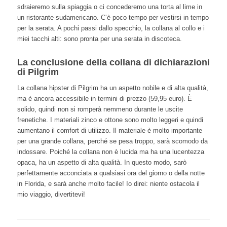
sdraieremo sulla spiaggia o ci concederemo una torta al lime in
un ristorante sudamericano. C’è poco tempo per vestirsi in tempo
per la serata. A pochi passi dallo specchio, la collana al collo e i
miei tacchi alti: sono pronta per una serata in discoteca.
La conclusione della collana di dichiarazioni
di Pilgrim
La collana hipster di Pilgrim ha un aspetto nobile e di alta qualità,
ma è ancora accessibile in termini di prezzo (59,95 euro). È
solido, quindi non si romperà nemmeno durante le uscite
frenetiche. I materiali zinco e ottone sono molto leggeri e quindi
aumentano il comfort di utilizzo. Il materiale è molto importante
per una grande collana, perché se pesa troppo, sarà scomodo da
indossare. Poiché la collana non è lucida ma ha una lucentezza
opaca, ha un aspetto di alta qualità. In questo modo, sarò
perfettamente acconciata a qualsiasi ora del giorno o della notte
in Florida, e sarà anche molto facile! Io direi: niente ostacola il
mio viaggio, divertitevi!