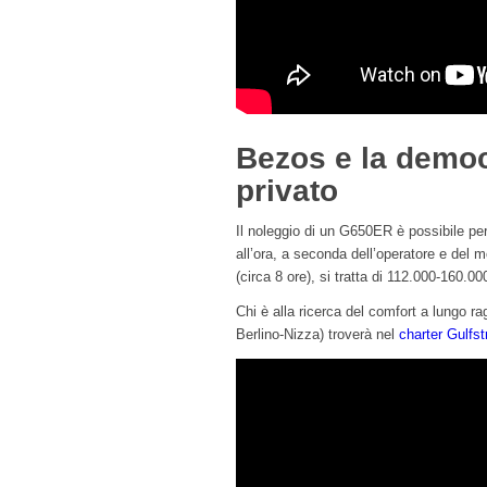
Bezos e la democ
privato
Il noleggio di un G650ER è possibile pe
all’ora, a seconda dell’operatore e del
(circa 8 ore), si tratta di 112.000-160.00
Chi è alla ricerca del comfort a lungo r
Berlino-Nizza) troverà nel
charter Gulf