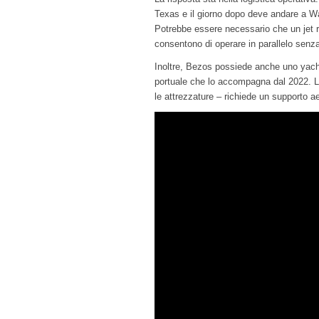
Texas e il giorno dopo deve andare a Was
Potrebbe essere necessario che un jet r
consentono di operare in parallelo senz
Inoltre, Bezos possiede anche uno yacht
portuale che lo accompagna dal 2022. La 
le attrezzature – richiede un supporto a