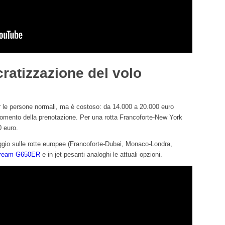
ratizzazione del volo
r le persone normali, ma è costoso: da 14.000 a 20.000 euro
 momento della prenotazione. Per una rotta Francoforte-New York
0 euro.
aggio sulle rotte europee (Francoforte-Dubai, Monaco-Londra,
stream G650ER
e in jet pesanti analoghi le attuali opzioni.