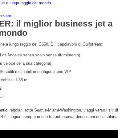
jet a lungo raggio del mondo
privato
: il miglior business jet a
l mondo
e a lungo raggio del G650. È il capolavoro di Gulfstream:
Los Angeles senza scalo senza rifornimento)
più veloce della sua categoria)
 sedili reclinabili in configurazione VIP
 cabina: 1,88 m
2
ari
ntici regolari, rotte Seattle-Miami-Washington, viaggi verso i siti di
ER è il logico compromesso tra autonomia, dimensioni della cabina