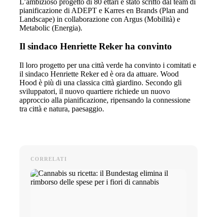
L’ambizioso progetto di 80 ettari è stato scritto dal team di
pianificazione di ADEPT e Karres en Brands (Plan and
Landscape) in collaborazione con Argus (Mobilità) e
Metabolic (Energia).
Il sindaco Henriette Reker ha convinto
Il loro progetto per una città verde ha convinto i comitati e
il sindaco Henriette Reker ed è ora da attuare. Wood
Hood è più di una classica città giardino. Secondo gli
sviluppatori, il nuovo quartiere richiede un nuovo
approccio alla pianificazione, ripensando la connessione
tra città e natura, paesaggio.
CORRELATI