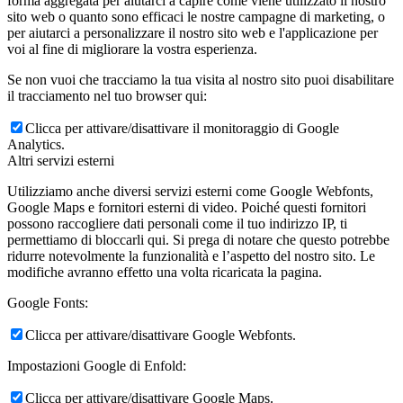
forma aggregata per aiutarci a capire come viene utilizzato il nostro
sito web o quanto sono efficaci le nostre campagne di marketing, o
per aiutarci a personalizzare il nostro sito web e l'applicazione per
voi al fine di migliorare la vostra esperienza.
Se non vuoi che tracciamo la tua visita al nostro sito puoi disabilitare
il tracciamento nel tuo browser qui:
Clicca per attivare/disattivare il monitoraggio di Google
Analytics.
Altri servizi esterni
Utilizziamo anche diversi servizi esterni come Google Webfonts,
Google Maps e fornitori esterni di video. Poiché questi fornitori
possono raccogliere dati personali come il tuo indirizzo IP, ti
permettiamo di bloccarli qui. Si prega di notare che questo potrebbe
ridurre notevolmente la funzionalità e l’aspetto del nostro sito. Le
modifiche avranno effetto una volta ricaricata la pagina.
Google Fonts:
Clicca per attivare/disattivare Google Webfonts.
Impostazioni Google di Enfold:
Clicca per attivare/disattivare Google Maps.