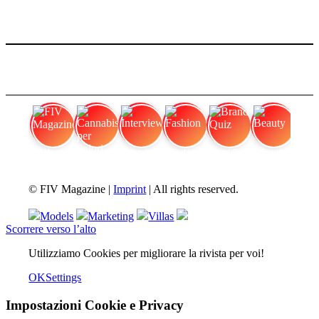
FIV Magazine
Cannabis per dolori
Interview
Fashion
Brand Quiz
Beauty
© FIV Magazine |
Imprint
| All rights reserved.
Models
Marketing
Villas
Scorrere verso l’alto
Utilizziamo Cookies per migliorare la rivista per voi!
OK
Settings
Impostazioni Cookie e Privacy