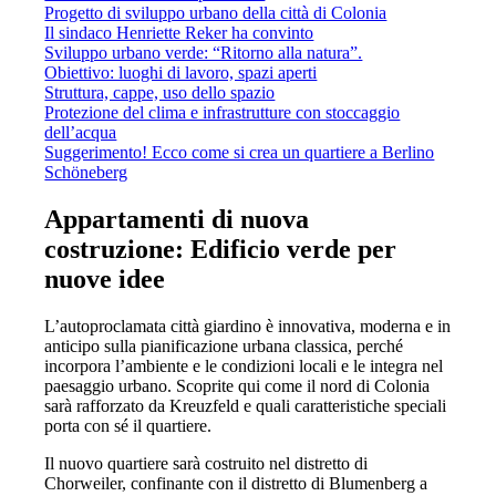
Progetto di sviluppo urbano della città di Colonia
Il sindaco Henriette Reker ha convinto
Sviluppo urbano verde: “Ritorno alla natura”.
Obiettivo: luoghi di lavoro, spazi aperti
Struttura, cappe, uso dello spazio
Protezione del clima e infrastrutture con stoccaggio
dell’acqua
Suggerimento! Ecco come si crea un quartiere a Berlino
Schöneberg
Appartamenti di nuova
costruzione: Edificio verde per
nuove idee
L’autoproclamata città giardino è innovativa, moderna e in
anticipo sulla pianificazione urbana classica, perché
incorpora l’ambiente e le condizioni locali e le integra nel
paesaggio urbano. Scoprite qui come il nord di Colonia
sarà rafforzato da Kreuzfeld e quali caratteristiche speciali
porta con sé il quartiere.
Il nuovo quartiere sarà costruito nel distretto di
Chorweiler, confinante con il distretto di Blumenberg a