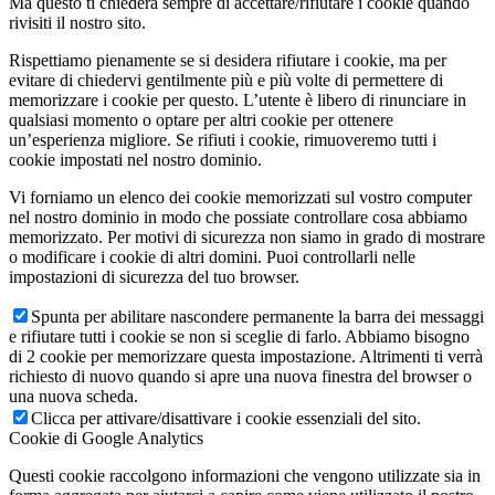
Ma questo ti chiederà sempre di accettare/rifiutare i cookie quando
rivisiti il nostro sito.
Rispettiamo pienamente se si desidera rifiutare i cookie, ma per
evitare di chiedervi gentilmente più e più volte di permettere di
memorizzare i cookie per questo. L’utente è libero di rinunciare in
qualsiasi momento o optare per altri cookie per ottenere
un’esperienza migliore. Se rifiuti i cookie, rimuoveremo tutti i
cookie impostati nel nostro dominio.
Vi forniamo un elenco dei cookie memorizzati sul vostro computer
nel nostro dominio in modo che possiate controllare cosa abbiamo
memorizzato. Per motivi di sicurezza non siamo in grado di mostrare
o modificare i cookie di altri domini. Puoi controllarli nelle
impostazioni di sicurezza del tuo browser.
Spunta per abilitare nascondere permanente la barra dei messaggi
e rifiutare tutti i cookie se non si sceglie di farlo. Abbiamo bisogno
di 2 cookie per memorizzare questa impostazione. Altrimenti ti verrà
richiesto di nuovo quando si apre una nuova finestra del browser o
una nuova scheda.
Clicca per attivare/disattivare i cookie essenziali del sito.
Cookie di Google Analytics
Questi cookie raccolgono informazioni che vengono utilizzate sia in