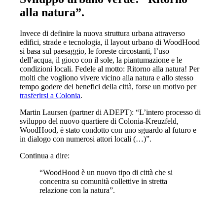
alla natura”.
Invece di definire la nuova struttura urbana attraverso
edifici, strade e tecnologia, il layout urbano di WoodHood
si basa sul paesaggio, le foreste circostanti, l’uso
dell’acqua, il gioco con il sole, la piantumazione e le
condizioni locali. Fedele al motto: Ritorno alla natura! Per
molti che vogliono vivere vicino alla natura e allo stesso
tempo godere dei benefici della città, forse un motivo per
trasferirsi a Colonia
.
Martin Laursen (partner di ADEPT): “L’intero processo di
sviluppo del nuovo quartiere di Colonia-Kreuzfeld,
WoodHood, è stato condotto con uno sguardo al futuro e
in dialogo con numerosi attori locali (…)”.
Continua a dire:
“WoodHood è un nuovo tipo di città che si
concentra su comunità collettive in stretta
relazione con la natura”.