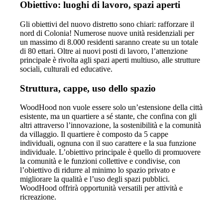
Obiettivo: luoghi di lavoro, spazi aperti
Gli obiettivi del nuovo distretto sono chiari: rafforzare il
nord di Colonia! Numerose nuove unità residenziali per
un massimo di 8.000 residenti saranno create su un totale
di 80 ettari. Oltre ai nuovi posti di lavoro, l’attenzione
principale è rivolta agli spazi aperti multiuso, alle strutture
sociali, culturali ed educative.
Struttura, cappe, uso dello spazio
WoodHood non vuole essere solo un’estensione della città
esistente, ma un quartiere a sé stante, che confina con gli
altri attraverso l’innovazione, la sostenibilità e la comunità
da villaggio. Il quartiere è composto da 5 cappe
individuali, ognuna con il suo carattere e la sua funzione
individuale. L’obiettivo principale è quello di promuovere
la comunità e le funzioni collettive e condivise, con
l’obiettivo di ridurre al minimo lo spazio privato e
migliorare la qualità e l’uso degli spazi pubblici.
WoodHood offrirà opportunità versatili per attività e
ricreazione.