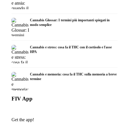
Cannabis Glossar: I termini più importanti spiegati in
modo semplice
Cannabis e stress: cosa fa il THC con il cortisolo e l'asse
HPA
Cannabis e memoria: cosa fa il THC sulla memoria a breve
termine
FIV App
Get the app!