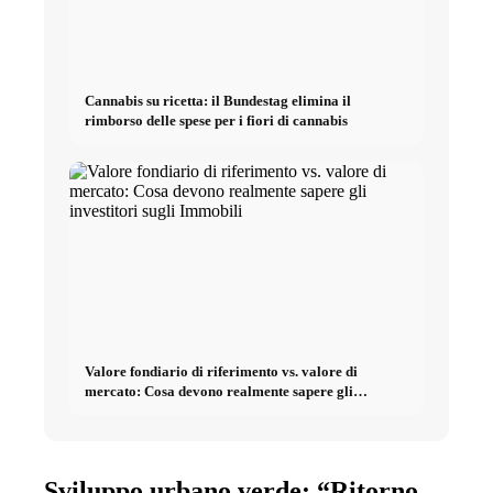
Cannabis su ricetta: il Bundestag elimina il
rimborso delle spese per i fiori di cannabis
Valore fondiario di riferimento vs. valore di
mercato: Cosa devono realmente sapere gli
investitori sugli Immobili
Sviluppo urbano verde: “Ritorno