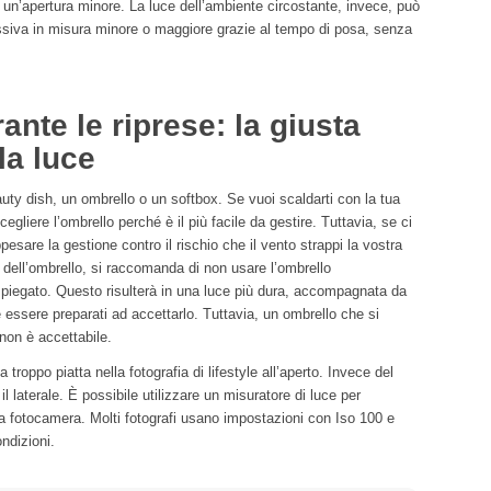
 un’apertura minore. La luce dell’ambiente circostante, invece, può
ssiva in misura minore o maggiore grazie al tempo di posa, senza
ante le riprese: la giusta
la luce
uty dish, un ombrello o un softbox. Se vuoi scaldarti con la tua
egliere l’ombrello perché è il più facile da gestire. Tuttavia, se ci
pesare la gestione contro il rischio che il vento strappi la vostra
 dell’ombrello, si raccomanda di non usare l’ombrello
piegato. Questo risulterà in una luce più dura, accompagnata da
 essere preparati ad accettarlo. Tuttavia, un ombrello che si
non è accettabile.
 troppo piatta nella fotografia di lifestyle all’aperto. Invece del
 il laterale. È possibile utilizzare un misuratore di luce per
la fotocamera. Molti fotografi usano impostazioni con Iso 100 e
ndizioni.