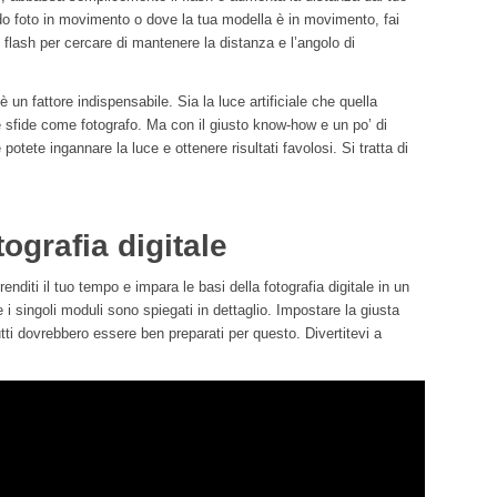
o foto in movimento o dove la tua modella è in movimento, fai
 flash per cercare di mantenere la distanza e l’angolo di
è un fattore indispensabile. Sia la luce artificiale che quella
 sfide come fotografo. Ma con il giusto know-how e un po’ di
otete ingannare la luce e ottenere risultati favolosi. Si tratta di
ografia digitale
renditi il tuo tempo e impara le basi della fotografia digitale in un
e i singoli moduli sono spiegati in dettaglio. Impostare la giusta
utti dovrebbero essere ben preparati per questo. Divertitevi a