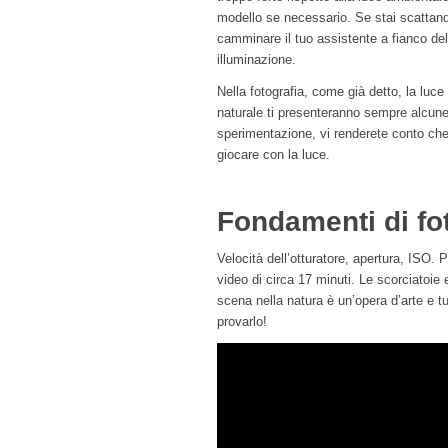
modello se necessario. Se stai scattand
camminare il tuo assistente a fianco del
illuminazione.
Nella fotografia, come già detto, la luce 
naturale ti presenteranno sempre alcune
sperimentazione, vi renderete conto che p
giocare con la luce.
Fondamenti di fot
Velocità dell’otturatore, apertura, ISO. P
video di circa 17 minuti. Le scorciatoie 
scena nella natura è un’opera d’arte e t
provarlo!