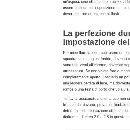
un’esposizione ottimale solo utilizzando
essere inclusa nell’esposizione comple
dover prestare attenzione al flash.
La perfezione dur
impostazione del
Per modellare la luce, puoi usare un bea
squadra nelle stagioni fredde, dovresti sc
sono forti venti all’esterno, dovreste sop
attrezzatura. Se non volete fare a meno
completamente aperto. Lasciarlo un po’ 
una leggera perdita di luce, ma dovreste
rompe o una testa di porto che vola via 
Tuttavia, assicuratevi che la luce non sia
frontale dal davanti, provate il frontale e
determinare l’impostazione ottimale del
diaframmi di circa 2.0 a 2.8 in queste co