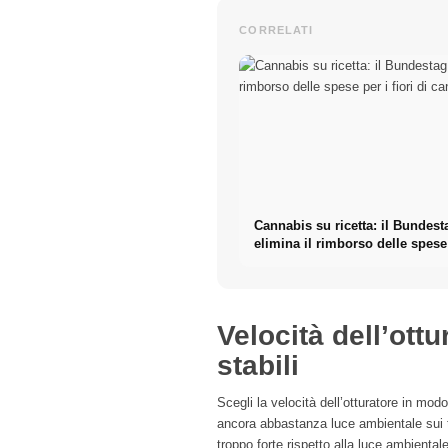
CORRELATI
Cannabis su ricetta: il Bundest
elimina il rimborso delle spese
fiori di cannabis
Velocità dell’ott
stabili
Scegli la velocità dell’otturatore in mod
ancora abbastanza luce ambientale sui tu
troppo forte rispetto alla luce ambienta