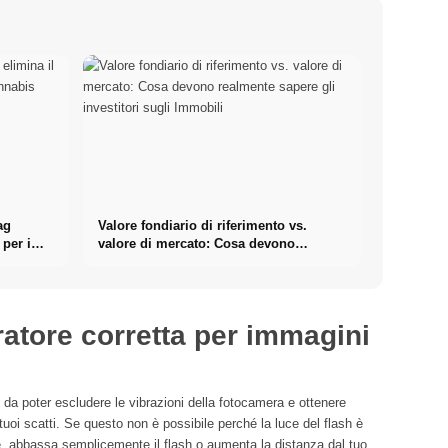
ag
Valore fondiario di riferimento vs.
 per i
valore di mercato: Cosa devono
realmente sapere gli investitori sugli
Immobili
uratore corretta per immagini
o da poter escludere le vibrazioni della fotocamera e ottenere
oi scatti. Se questo non è possibile perché la luce del flash è
le, abbassa semplicemente il flash o aumenta la distanza dal tuo