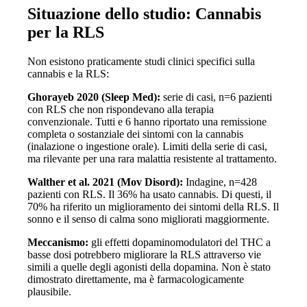
Situazione dello studio: Cannabis
per la RLS
Non esistono praticamente studi clinici specifici sulla
cannabis e la RLS:
Ghorayeb 2020 (Sleep Med):
serie di casi, n=6 pazienti
con RLS che non rispondevano alla terapia
convenzionale. Tutti e 6 hanno riportato una remissione
completa o sostanziale dei sintomi con la cannabis
(inalazione o ingestione orale). Limiti della serie di casi,
ma rilevante per una rara malattia resistente al trattamento.
Walther et al. 2021 (Mov Disord):
Indagine, n=428
pazienti con RLS. Il 36% ha usato cannabis. Di questi, il
70% ha riferito un miglioramento dei sintomi della RLS. Il
sonno e il senso di calma sono migliorati maggiormente.
Meccanismo:
gli effetti dopaminomodulatori del THC a
basse dosi potrebbero migliorare la RLS attraverso vie
simili a quelle degli agonisti della dopamina. Non è stato
dimostrato direttamente, ma è farmacologicamente
plausibile.