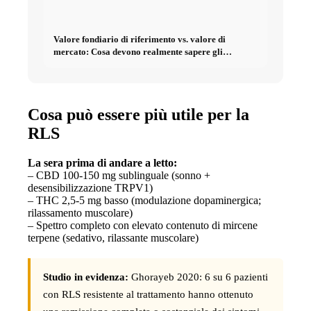
Valore fondiario di riferimento vs. valore di
mercato: Cosa devono realmente sapere gli
investitori sugli Immobili
Cosa può essere più utile per la
RLS
La sera prima di andare a letto:
– CBD 100-150 mg sublinguale (sonno +
desensibilizzazione TRPV1)
– THC 2,5-5 mg basso (modulazione dopaminergica;
rilassamento muscolare)
– Spettro completo con elevato contenuto di mircene
terpene (sedativo, rilassante muscolare)
Studio in evidenza:
Ghorayeb 2020: 6 su 6 pazienti
con RLS resistente al trattamento hanno ottenuto