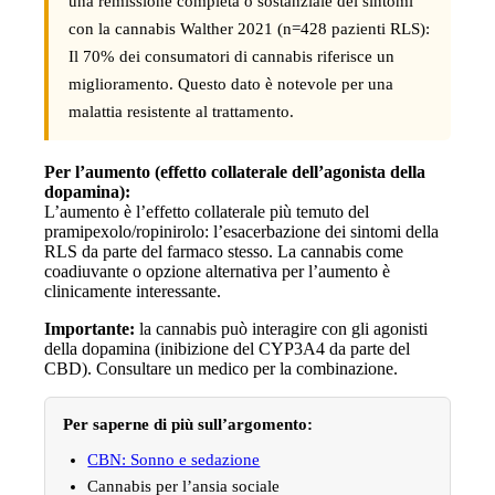
una remissione completa o sostanziale dei sintomi
con la cannabis Walther 2021 (n=428 pazienti RLS):
Il 70% dei consumatori di cannabis riferisce un
miglioramento. Questo dato è notevole per una
malattia resistente al trattamento.
Per l’aumento (effetto collaterale dell’agonista della
dopamina):
L’aumento è l’effetto collaterale più temuto del
pramipexolo/ropinirolo: l’esacerbazione dei sintomi della
RLS da parte del farmaco stesso. La cannabis come
coadiuvante o opzione alternativa per l’aumento è
clinicamente interessante.
Importante:
la cannabis può interagire con gli agonisti
della dopamina (inibizione del CYP3A4 da parte del
CBD). Consultare un medico per la combinazione.
Per saperne di più sull’argomento:
CBN: Sonno e sedazione
Cannabis per l’ansia sociale