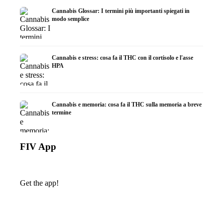
Cannabis Glossar: I termini più importanti spiegati in
modo semplice
Cannabis e stress: cosa fa il THC con il cortisolo e l'asse
HPA
Cannabis e memoria: cosa fa il THC sulla memoria a breve
termine
FIV App
Get the app!