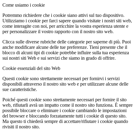
Come usiamo i cookie
Potremmo richiedere che i cookie siano attivi sul tuo dispositivo.
Utilizziamo i cookie per farci sapere quando visitate i nostri siti web,
come interagite con noi, per arricchire la vostra esperienza utente e
per personalizzare il vostro rapporto con il nostro sito web.
Clicca sulle diverse rubriche delle categorie per saperne di più. Puoi
anche modificare alcune delle tue preferenze. Tieni presente che il
blocco di alcuni tipi di cookie potrebbe influire sulla tua esperienza
sui nostri siti Web e sui servizi che siamo in grado di offrire.
Cookie essenziali del sito Web
Questi cookie sono strettamente necessari per fornirvi i servizi
disponibili attraverso il nostro sito web e per utilizzare alcune delle
sue caratteristiche.
Poiché questi cookie sono strettamente necessari per fornire il sito
web, rifiutarli avrà un impatto come il nostro sito funziona. È sempre
possibile bloccare o eliminare i cookie cambiando le impostazioni
del browser e bloccando forzatamente tutti i cookie di questo sito.
Ma questo ti chiederà sempre di accettare/rifiutare i cookie quando
rivisiti il nostro sito.