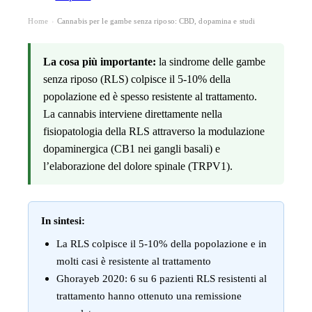
Home
Cannabis per le gambe senza riposo: CBD, dopamina e studi
›
La cosa più importante:
la sindrome delle gambe
senza riposo (RLS) colpisce il 5-10% della
popolazione ed è spesso resistente al trattamento.
La cannabis interviene direttamente nella
fisiopatologia della RLS attraverso la modulazione
dopaminergica (CB1 nei gangli basali) e
l’elaborazione del dolore spinale (TRPV1).
In sintesi:
La RLS colpisce il 5-10% della popolazione e in
molti casi è resistente al trattamento
Ghorayeb 2020: 6 su 6 pazienti RLS resistenti al
trattamento hanno ottenuto una remissione