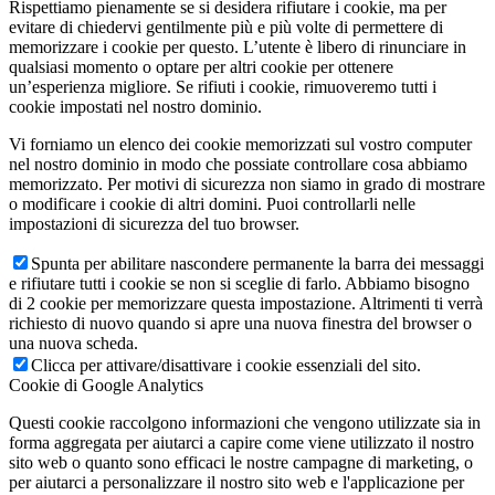
Rispettiamo pienamente se si desidera rifiutare i cookie, ma per
evitare di chiedervi gentilmente più e più volte di permettere di
memorizzare i cookie per questo. L’utente è libero di rinunciare in
qualsiasi momento o optare per altri cookie per ottenere
un’esperienza migliore. Se rifiuti i cookie, rimuoveremo tutti i
cookie impostati nel nostro dominio.
Vi forniamo un elenco dei cookie memorizzati sul vostro computer
nel nostro dominio in modo che possiate controllare cosa abbiamo
memorizzato. Per motivi di sicurezza non siamo in grado di mostrare
o modificare i cookie di altri domini. Puoi controllarli nelle
impostazioni di sicurezza del tuo browser.
Spunta per abilitare nascondere permanente la barra dei messaggi
e rifiutare tutti i cookie se non si sceglie di farlo. Abbiamo bisogno
di 2 cookie per memorizzare questa impostazione. Altrimenti ti verrà
richiesto di nuovo quando si apre una nuova finestra del browser o
una nuova scheda.
Clicca per attivare/disattivare i cookie essenziali del sito.
Cookie di Google Analytics
Questi cookie raccolgono informazioni che vengono utilizzate sia in
forma aggregata per aiutarci a capire come viene utilizzato il nostro
sito web o quanto sono efficaci le nostre campagne di marketing, o
per aiutarci a personalizzare il nostro sito web e l'applicazione per