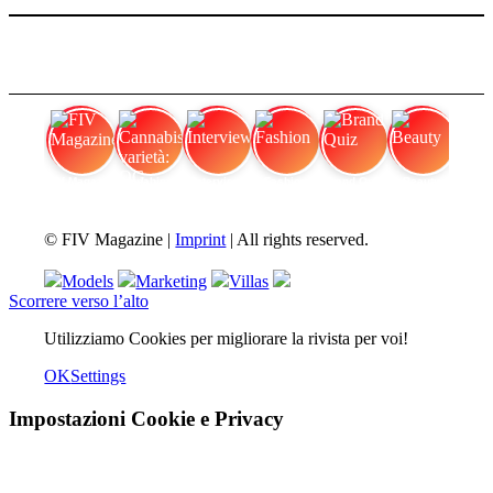
FIV Magazine
Cannabis varietà: OG
Interview
Fashion
Brand Quiz
Beauty
© FIV Magazine |
Imprint
| All rights reserved.
Models
Marketing
Villas
Scorrere verso l’alto
Utilizziamo Cookies per migliorare la rivista per voi!
OK
Settings
Impostazioni Cookie e Privacy