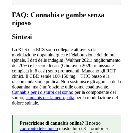
FAQ: Cannabis e gambe senza
riposo
Sintesi
La RLS e la ECS sono collegate attraverso la
modulazione dopaminergica e l’elaborazione del dolore
spinale. I dati delle indagini (Walther 2021: miglioramento
del 70%) e le serie di casi (Ghorayeb 2020: remissione
completa in 6 casi) sono promettenti. Mancano gli RCT
clinici. Il CBD serale 100-150 mg + THC basso è la
raccomandazione pratica. Non sostituisce gli agonisti della
dopamina, ma è un’opzione utile come coadiuvante.
Cannabis per i disturbi del sonno
per la componente del
sonno;
cannabis per la neuropatia
per la modulazione del
dolore spinale.
Prescrizione di cannabis online?
Il nostro
confronto teleclinico
mostra tutti i 31 fornitori a