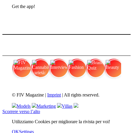
Get the app!
FIV Magazine
Cannabis varietà: OG
Interview
Fashion
Brand Quiz
Beauty
© FIV Magazine |
Imprint
| All rights reserved.
Models
Marketing
Villas
Scorrere verso l’alto
Utilizziamo Cookies per migliorare la rivista per voi!
OK
Settings