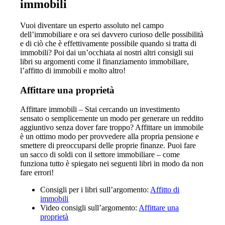
immobili
Vuoi diventare un esperto assoluto nel campo
dell’immobiliare e ora sei davvero curioso delle possibilità
e di ciò che è effettivamente possibile quando si tratta di
immobili? Poi dai un’occhiata ai nostri altri consigli sui
libri su argomenti come il finanziamento immobiliare,
l’affitto di immobili e molto altro!
Affittare una proprietà
Affittare immobili – Stai cercando un investimento
sensato o semplicemente un modo per generare un reddito
aggiuntivo senza dover fare troppo? Affittare un immobile
è un ottimo modo per provvedere alla propria pensione e
smettere di preoccuparsi delle proprie finanze. Puoi fare
un sacco di soldi con il settore immobiliare – come
funziona tutto è spiegato nei seguenti libri in modo da non
fare errori!
Consigli per i libri sull’argomento:
Affitto di
immobili
Video consigli sull’argomento:
Affittare una
proprietà