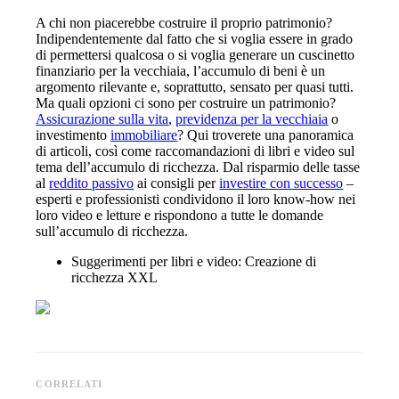
A chi non piacerebbe costruire il proprio patrimonio?
Indipendentemente dal fatto che si voglia essere in grado
di permettersi qualcosa o si voglia generare un cuscinetto
finanziario per la vecchiaia, l’accumulo di beni è un
argomento rilevante e, soprattutto, sensato per quasi tutti.
Ma quali opzioni ci sono per costruire un patrimonio?
Assicurazione sulla vita
,
previdenza per la vecchiaia
o
investimento
immobiliare
? Qui troverete una panoramica
di articoli, così come raccomandazioni di libri e video sul
tema dell’accumulo di ricchezza. Dal
risparmio delle tasse
al
reddito passivo
ai consigli per
investire con successo
–
esperti e professionisti condividono il loro know-how nei
loro video e letture e rispondono a tutte le domande
sull’accumulo di ricchezza.
Suggerimenti per libri e video:
Creazione di
ricchezza
XXL
CORRELATI