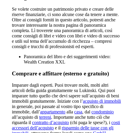
Se volete costruire un patrimonio privato e creare delle
riserve finanziarie, ci sono alcune cose da tenere a mente.
Oltre ai consigli forniti in questo articolo, potresti anche
trovare interessante la nostra pagina di panoramica
completa. Lì troverete una panoramica di articoli, così
come consigli di libri e video con libri e video di successo
e utili sul tema dell’accumulo di ricchezza – compresi
consigli e trucchi di professionisti ed esperti.
Panoramica del libro e dei suggerimenti video:
Wealth
Creation XXL
Comprare e affittare (esterno e gratuito)
Imparare dagli esperti. Puoi trovare molti, molti altri
articoli della guida gratuitamente su Lukinski. Qui puoi
imparare tutto quello che devi sapere sull’acquisto di beni
immobili gratuitamente. Iniziate con l’
acquisto di immobili
in generale, poi passate al vostro tipo specifico di
immobile, dall’
appartamento
alla
casa
, dal
condominio
all’acquisto di
terreni
. Importante anche tutto ciò che
riguarda il
contratto d’acquisto
(chi paga le spese?), i
costi
accessori dell’acquisto
e il
risparmio delle tasse con gli