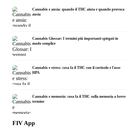
Cannabis e ansia: quando il THC aiuta e quando provoca
ansia
Cannabis Glossar: I termini più importanti spiegati in
modo semplice
Cannabis e stress: cosa fa il THC con il cortisolo e l'asse
HPA
Cannabis e memoria: cosa fa il THC sulla memoria a breve
termine
FIV App