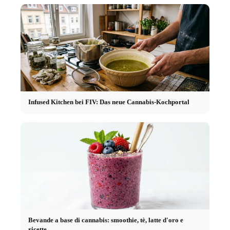
Infused Kitchen bei FIV: Das neue Cannabis-Kochportal
Bevande a base di cannabis: smoothie, tè, latte d'oro e
ricette