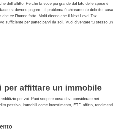
he dell’affitto. Perché la voce più grande dal lato delle spese è
 tasse si devono pagare – il problema è chiaramente definito, cosa
o che ce l’hanno fatta. Molti dicono che il Next Level Tax
vo sufficiente per parteciparvi da soli. Vuoi diventare tu stesso un
i per affittare un immobile
 redditizio per voi. Puoi scoprire cosa devi considerare nei
ito passivo, immobili come investimento, ETF, affitto, rendimenti
ento