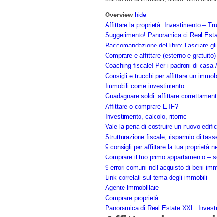
Overview
hide
Affittare la proprietà: Investimento – Tr
Suggerimento! Panoramica di Real Est
Raccomandazione del libro: Lasciare gli
Comprare e affittare (esterno e gratuito)
Coaching fiscale! Per i padroni di casa /
Consigli e trucchi per affittare un immob
Immobili come investimento
Guadagnare soldi, affittare correttament
Affittare o comprare ETF?
Investimento, calcolo, ritorno
Vale la pena di costruire un nuovo edifi
Strutturazione fiscale, risparmio di tass
9 consigli per affittare la tua proprietà 
Comprare il tuo primo appartamento – s
9 errori comuni nell’acquisto di beni imm
Link correlati sul tema degli immobili
Agente immobiliare
Comprare proprietà
Panoramica di Real Estate XXL: Inves