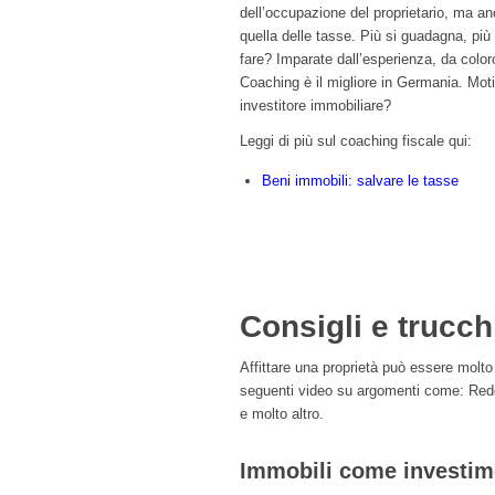
dell’occupazione del proprietario, ma anc
quella delle tasse. Più si guadagna, più
fare? Imparate dall’esperienza, da color
Coaching è il migliore in Germania. Moti
investitore immobiliare?
Leggi di più sul coaching fiscale qui:
Beni immobili: salvare le tasse
Consigli e trucch
Affittare una proprietà può essere molto
seguenti video su argomenti come: Redd
e molto altro.
Immobili come investim