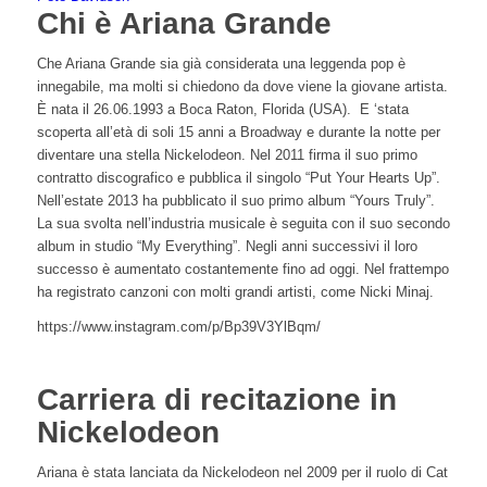
Chi è Ariana Grande
Che Ariana Grande sia già considerata una leggenda pop è
innegabile, ma molti si chiedono da dove viene la giovane artista.
È nata il 26.06.1993 a Boca Raton, Florida (USA). E ‘stata
scoperta all’età di soli 15 anni a Broadway e durante la notte per
diventare una stella Nickelodeon. Nel 2011 firma il suo primo
contratto discografico e pubblica il singolo “Put Your Hearts Up”.
Nell’estate 2013 ha pubblicato il suo primo album “Yours Truly”.
La sua svolta nell’industria musicale è seguita con il suo secondo
album in studio “My Everything”. Negli anni successivi il loro
successo è aumentato costantemente fino ad oggi. Nel frattempo
ha registrato canzoni con molti grandi artisti, come Nicki Minaj.
https://www.instagram.com/p/Bp39V3YlBqm/
Carriera di recitazione in
Nickelodeon
Ariana è stata lanciata da Nickelodeon nel 2009 per il ruolo di Cat