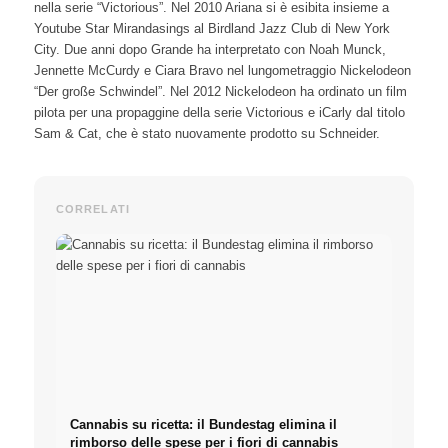
nella serie “Victorious”. Nel 2010 Ariana si è esibita insieme a
Youtube Star Mirandasings al Birdland Jazz Club di New York
City. Due anni dopo Grande ha interpretato con Noah Munck,
Jennette McCurdy e Ciara Bravo nel lungometraggio Nickelodeon
“Der große Schwindel”. Nel 2012 Nickelodeon ha ordinato un film
pilota per una propaggine della serie Victorious e iCarly dal titolo
Sam & Cat, che è stato nuovamente prodotto su Schneider.
CORRELATI
Cannabis su ricetta: il Bundestag elimina il
rimborso delle spese per i fiori di cannabis