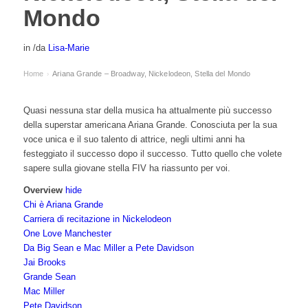
Mondo
in
/
da
Lisa-Marie
Home
Ariana Grande – Broadway, Nickelodeon, Stella del Mondo
›
Quasi nessuna star della musica ha attualmente più successo
della superstar americana Ariana Grande. Conosciuta per la sua
voce unica e il suo talento di attrice, negli ultimi anni ha
festeggiato il successo dopo il successo. Tutto quello che volete
sapere sulla giovane stella FIV ha riassunto per voi.
Overview
hide
Chi è Ariana Grande
Carriera di recitazione in Nickelodeon
One Love Manchester
Da Big Sean e Mac Miller a Pete Davidson
Jai Brooks
Grande Sean
Mac Miller
Pete Davidson