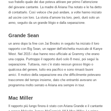
suo fratello quale dei due poteva attirare per primo l’attenzione
del giovane cantante. La madre di Ariana l’ha notato e le ha detto
di contattarlo. Così veloce che può andare, a volte hanno iniziato
ad uscire con loro. La storia d’amore tra loro, però, durò solo un
anno, seguito da un grande litigio e dalla separazione.
Grande Sean
un anno dopo la fine con Jai Brooks in seguito ha iniziato il loro
rapporto con Big Sean, un rapper dell’etichetta musicale di Kanye
West. Nel 2015 i due hanno reso ufficiale ai Grammy che erano
una coppia. Purtroppo il rapporto durò solo 8 mesi, poi seguì la
separazione. Tuttavia, non c’è stato nessun grosso litigio o
qualcosa del genere, tutto era pacifico e sono rimasti buoni
amici. Il motivo della separazione era che difficilmente potevano
trascorrere del tempo insieme, dato che entrambi avevano un
programma molto serrato e Ariana era sempre in tour.
Mac Miller
Il rapporto più lungo finora è stato con Ariana Grande e il cantante