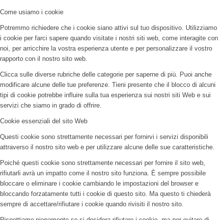
Come usiamo i cookie
Potremmo richiedere che i cookie siano attivi sul tuo dispositivo. Utilizziamo
i cookie per farci sapere quando visitate i nostri siti web, come interagite con
noi, per arricchire la vostra esperienza utente e per personalizzare il vostro
rapporto con il nostro sito web.
Clicca sulle diverse rubriche delle categorie per saperne di più. Puoi anche
modificare alcune delle tue preferenze. Tieni presente che il blocco di alcuni
tipi di cookie potrebbe influire sulla tua esperienza sui nostri siti Web e sui
servizi che siamo in grado di offrire.
Cookie essenziali del sito Web
Questi cookie sono strettamente necessari per fornirvi i servizi disponibili
attraverso il nostro sito web e per utilizzare alcune delle sue caratteristiche.
Poiché questi cookie sono strettamente necessari per fornire il sito web,
rifiutarli avrà un impatto come il nostro sito funziona. È sempre possibile
bloccare o eliminare i cookie cambiando le impostazioni del browser e
bloccando forzatamente tutti i cookie di questo sito. Ma questo ti chiederà
sempre di accettare/rifiutare i cookie quando rivisiti il nostro sito.
Rispettiamo pienamente se si desidera rifiutare i cookie, ma per evitare di