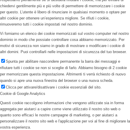
chiedervi gentilmente più e più volte di permettere di memorizzare i cookie
per questo. L’utente è libero di rinunciare in qualsiasi momento o optare per
altri cookie per ottenere un’esperienza migliore. Se rifiuti i cookie,
rimuoveremo tutti i cookie impostati nel nostro dominio.
Vi forniamo un elenco dei cookie memorizzati sul vostro computer nel nostro
dominio in modo che possiate controllare cosa abbiamo memorizzato. Per
motivi di sicurezza non siamo in grado di mostrare o modificare i cookie di
altri domini. Puoi controllarli nelle impostazioni di sicurezza del tuo browser.
Spunta per abilitare nascondere permanente la barra dei messaggi e
rifiutare tutti i cookie se non si sceglie di farlo. Abbiamo bisogno di 2 cookie
per memorizzare questa impostazione. Altrimenti ti verrà richiesto di nuovo
quando si apre una nuova finestra del browser o una nuova scheda.
Clicca per attivare/disattivare i cookie essenziali del sito.
Cookie di Google Analytics
Questi cookie raccolgono informazioni che vengono utilizzate sia in forma
aggregata per aiutarci a capire come viene utilizzato il nostro sito web o
quanto sono efficaci le nostre campagne di marketing, o per aiutarci a
personalizzare il nostro sito web e l'applicazione per voi al fine di migliorare la
vostra esperienza.