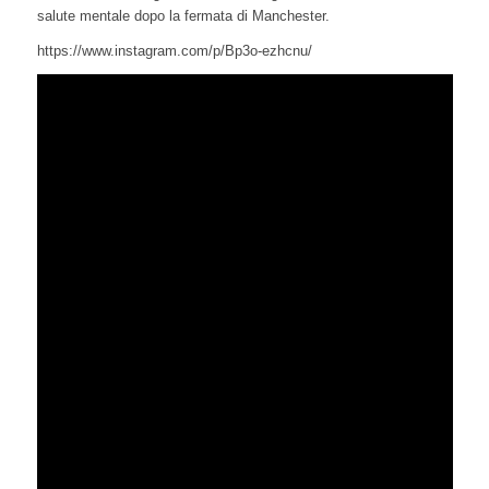
salute mentale dopo la fermata di Manchester.
https://www.instagram.com/p/Bp3o-ezhcnu/