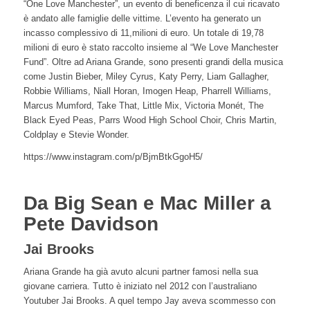
“One Love Manchester”, un evento di beneficenza il cui ricavato
è andato alle famiglie delle vittime. L’evento ha generato un
incasso complessivo di 11,milioni di euro. Un totale di 19,78
milioni di euro è stato raccolto insieme al “We Love Manchester
Fund”. Oltre ad Ariana Grande, sono presenti grandi della musica
come Justin Bieber, Miley Cyrus, Katy Perry, Liam Gallagher,
Robbie Williams, Niall Horan, Imogen Heap, Pharrell Williams,
Marcus Mumford, Take That, Little Mix, Victoria Monét, The
Black Eyed Peas, Parrs Wood High School Choir, Chris Martin,
Coldplay e Stevie Wonder.
https://www.instagram.com/p/BjmBtkGgoH5/
Da Big Sean e Mac Miller a
Pete Davidson
Jai Brooks
Ariana Grande ha già avuto alcuni partner famosi nella sua
giovane carriera. Tutto è iniziato nel 2012 con l’australiano
Youtuber Jai Brooks. A quel tempo Jay aveva scommesso con