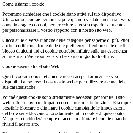
Come usiamo i cookie
Potremmo richiedere che i cookie siano attivi sul tuo dispositivo.
Utilizziamo i cookie per farci sapere quando visitate i nostri siti web,
come interagite con noi, per arricchire la vostra esperienza utente e
per personalizzare il vostro rapporto con il nostro sito web.
Clicca sulle diverse rubriche delle categorie per saperne di più. Puoi
anche modificare alcune delle tue preferenze. Tieni presente che il
blocco di alcuni tipi di cookie potrebbe influire sulla tua esperienza
sui nostri siti Web e sui servizi che siamo in grado di offrire.
Cookie essenziali del sito Web
Questi cookie sono strettamente necessari per fornirvi i servizi
disponibili attraverso il nostro sito web e per utilizzare alcune delle
sue caratteristiche.
Poiché questi cookie sono strettamente necessari per fornire il sito
web, rifiutarli avrà un impatto come il nostro sito funziona. È sempre
possibile bloccare o eliminare i cookie cambiando le impostazioni
del browser e bloccando forzatamente tutti i cookie di questo sito.
Ma questo ti chiederà sempre di accettare/rifiutare i cookie quando
rivisiti il nostro sito.