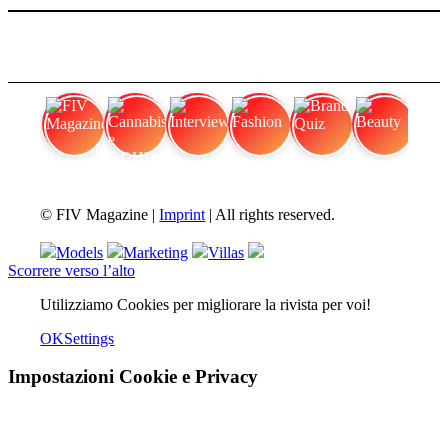
FIV Magazine
Cannabis e ADHD:
Interview
Fashion
Brand Quiz
Beauty
© FIV Magazine |
Imprint
| All rights reserved.
Models
Marketing
Villas
Scorrere verso l’alto
Utilizziamo Cookies per migliorare la rivista per voi!
OK
Settings
Impostazioni Cookie e Privacy