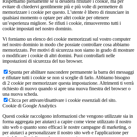
Rispettiamo pienamente se si desidera rifiutare i cookie, ma per
evitare di chiedervi gentilmente più e più volte di permettere di
memorizzare i cookie per questo. L’utente è libero di rinunciare in
qualsiasi momento o optare per altri cookie per ottenere
un’esperienza migliore. Se rifiuti i cookie, rimuoveremo tutti i
cookie impostati nel nostro dominio.
Vi forniamo un elenco dei cookie memorizzati sul vostro computer
nel nostro dominio in modo che possiate controllare cosa abbiamo
memorizzato. Per motivi di sicurezza non siamo in grado di mostrare
o modificare i cookie di altri domini. Puoi controllarli nelle
impostazioni di sicurezza del tuo browser.
Spunta per abilitare nascondere permanente la barra dei messaggi
e rifiutare tutti i cookie se non si sceglie di farlo. Abbiamo bisogno
di 2 cookie per memorizzare questa impostazione. Altrimenti ti verrà
richiesto di nuovo quando si apre una nuova finestra del browser o
una nuova scheda.
Clicca per attivare/disattivare i cookie essenziali del sito.
Cookie di Google Analytics
Questi cookie raccolgono informazioni che vengono utilizzate sia in
forma aggregata per aiutarci a capire come viene utilizzato il nostro
sito web o quanto sono efficaci le nostre campagne di marketing, o
per aiutarci a personalizzare il nostro sito web e l'applicazione per