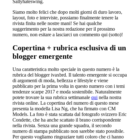
Sallyhateswing.
Siamo molto felici che dopo molti giorni di duro lavoro,
layout, foto e interviste, possiamo finalmente tenere la
rivista finita nelle nostre mani! Se hai qualche
suggerimento per la nostra redazione per il prossimo
numero, non esitare a lasciarci un commento qui (sotto)!
Copertina + rubrica esclusiva di un
blogger emergente
Una caratteristica molto speciale in questo numero è la
rubrica del blogger ivaxbrd. Il talento emergente si occupa
di argomenti di moda, bellezza e lifestyle e viene
pubblicato per la prima volta in questo numero con i temi
tendenze scarpe 2017
e moda sostenibile. Naturalmente
potete trovare la sua rubrica settimanale
qui
nella nostra
rivista online. La copertina del numero di questo mese
presenta la modella Lisa Ng, che ha firmato con CM
Models. La foto è stata scattata dal fotografo svizzero Eric
Condette, che ha anche scattato il brano corrispondente
nella rivista. Senza una grande squadra, il secondo
numero di stampa pubblicato non sarebbe stato possibile.
Per questo vogliamo ringraziare tutti coloro che ci hanno