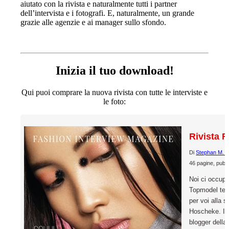
aiutato con la rivista e naturalmente tutti i partner
dell’intervista e i fotografi. E, naturalmente, un grande
grazie alle agenzie e ai manager sullo sfondo.
Inizia il tuo download!
Qui puoi comprare la nuova rivista con tutte le interviste e
le foto:
Rivista 
Di
Stephan M. C
46 pagine, pubbl
Noi ci occupi
Topmodel ted
per voi alla 
Hoscheke. In
blogger dell