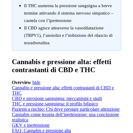
Il THC aumenta la pressione sanguigna a breve
termine attivando il sistema nervoso simpatico –
cautela con l’ipertensione
Il CBD agisce attraverso la vasodilatazione
(TRPV1), l’ansiolisi e l’inibizione del rilascio di
noradrenalina
Cannabis e pressione alta: effetti
contrastanti di CBD e THC
Overview
hide
Cannabis e pressione alta: effetti contrastanti di CBD e
THC
CBD e pressione sanguigna: meccanismi e studi
THC e pressione sanguigna: il profilo bifasico
Pazienti a rischio: Chi deve prestare particolare attenzione
Cannabis come terapia dell’ipertensione: una conclusione
realistica
GKV e ipertensione
FAQ: Cannabis e pressione alta