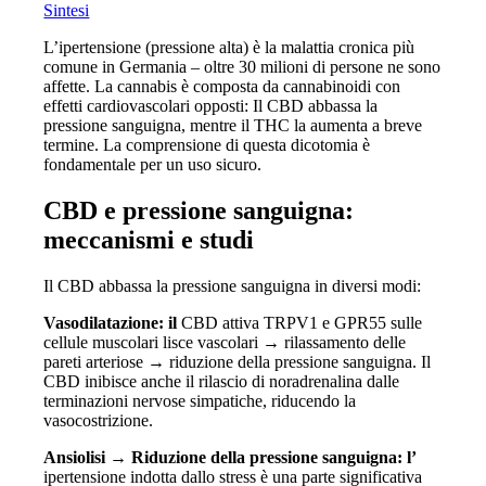
Sintesi
L’ipertensione (pressione alta) è la malattia cronica più
comune in Germania – oltre 30 milioni di persone ne sono
affette. La cannabis è composta da cannabinoidi con
effetti cardiovascolari opposti: Il CBD abbassa la
pressione sanguigna, mentre il THC la aumenta a breve
termine. La comprensione di questa dicotomia è
fondamentale per un uso sicuro.
CBD e pressione sanguigna:
meccanismi e studi
Il CBD abbassa la pressione sanguigna in diversi modi:
Vasodilatazione: il
CBD attiva TRPV1 e GPR55 sulle
cellule muscolari lisce vascolari → rilassamento delle
pareti arteriose → riduzione della pressione sanguigna. Il
CBD inibisce anche il rilascio di noradrenalina dalle
terminazioni nervose simpatiche, riducendo la
vasocostrizione.
Ansiolisi → Riduzione della pressione sanguigna: l’
ipertensione indotta dallo stress è una parte significativa