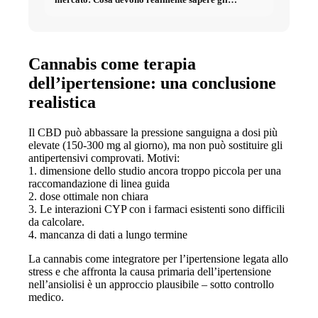
investitori sugli Immobili
Cannabis come terapia
dell’ipertensione: una conclusione
realistica
Il CBD può abbassare la pressione sanguigna a dosi più
elevate (150-300 mg al giorno), ma non può sostituire gli
antipertensivi comprovati. Motivi:
1. dimensione dello studio ancora troppo piccola per una
raccomandazione di linea guida
2. dose ottimale non chiara
3. Le interazioni CYP con i farmaci esistenti sono difficili
da calcolare.
4. mancanza di dati a lungo termine
La cannabis come integratore per l’ipertensione legata allo
stress e che affronta la causa primaria dell’ipertensione
nell’ansiolisi è un approccio plausibile – sotto controllo
medico.