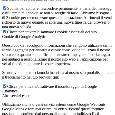
Spunta per abilitare nascondere permanente la barra dei messaggi
e rifiutare tutti i cookie se non si sceglie di farlo. Abbiamo bisogno
di 2 cookie per memorizzare questa impostazione. Altrimenti ti verrà
richiesto di nuovo quando si apre una nuova finestra del browser o
una nuova scheda.
Clicca per attivare/disattivare i cookie essenziali del sito.
Cookie di Google Analytics
Questi cookie raccolgono informazioni che vengono utilizzate sia in
forma aggregata per aiutarci a capire come viene utilizzato il nostro
sito web o quanto sono efficaci le nostre campagne di marketing, o
per aiutarci a personalizzare il nostro sito web e l'applicazione per
voi al fine di migliorare la vostra esperienza.
Se non vuoi che tracciamo la tua visita al nostro sito puoi disabilitare
il tracciamento nel tuo browser qui:
Clicca per attivare/disattivare il monitoraggio di Google
Analytics.
Altri servizi esterni
Utilizziamo anche diversi servizi esterni come Google Webfonts,
Google Maps e fornitori esterni di video. Poiché questi fornitori
possono raccogliere dati personali come il tuo indirizzo IP, ti