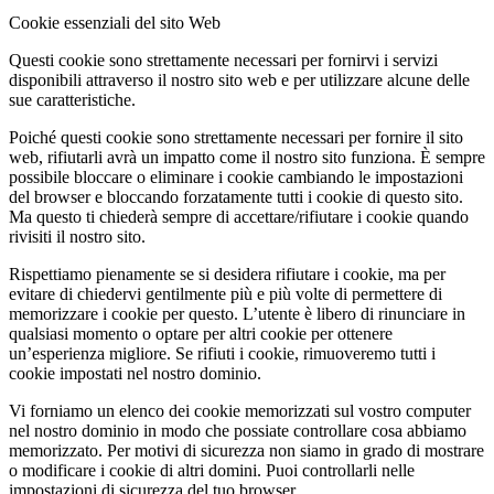
Cookie essenziali del sito Web
Questi cookie sono strettamente necessari per fornirvi i servizi
disponibili attraverso il nostro sito web e per utilizzare alcune delle
sue caratteristiche.
Poiché questi cookie sono strettamente necessari per fornire il sito
web, rifiutarli avrà un impatto come il nostro sito funziona. È sempre
possibile bloccare o eliminare i cookie cambiando le impostazioni
del browser e bloccando forzatamente tutti i cookie di questo sito.
Ma questo ti chiederà sempre di accettare/rifiutare i cookie quando
rivisiti il nostro sito.
Rispettiamo pienamente se si desidera rifiutare i cookie, ma per
evitare di chiedervi gentilmente più e più volte di permettere di
memorizzare i cookie per questo. L’utente è libero di rinunciare in
qualsiasi momento o optare per altri cookie per ottenere
un’esperienza migliore. Se rifiuti i cookie, rimuoveremo tutti i
cookie impostati nel nostro dominio.
Vi forniamo un elenco dei cookie memorizzati sul vostro computer
nel nostro dominio in modo che possiate controllare cosa abbiamo
memorizzato. Per motivi di sicurezza non siamo in grado di mostrare
o modificare i cookie di altri domini. Puoi controllarli nelle
impostazioni di sicurezza del tuo browser.