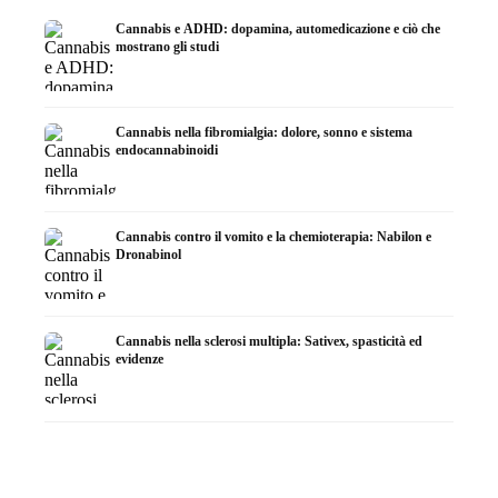
Cannabis e ADHD: dopamina, automedicazione e ciò che
mostrano gli studi
Cannabis nella fibromialgia: dolore, sonno e sistema
endocannabinoidi
Cannabis contro il vomito e la chemioterapia: Nabilon e
Dronabinol
Cannabis nella sclerosi multipla: Sativex, spasticità ed
evidenze