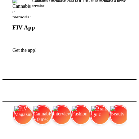
Cannabis e memoria: cosa fa il THC sulla memoria a breve
termine
FIV App
Get the app!
FIV Magazine
Cannabis e fame:
Interview
Fashion
Brand Quiz
Beauty