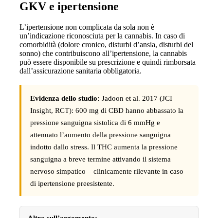
GKV e ipertensione
L’ipertensione non complicata da sola non è
un’indicazione riconosciuta per la cannabis. In caso di
comorbidità (dolore cronico, disturbi d’ansia, disturbi del
sonno) che contribuiscono all’ipertensione, la cannabis
può essere disponibile su prescrizione e quindi rimborsata
dall’assicurazione sanitaria obbligatoria.
Evidenza dello studio:
Jadoon et al. 2017 (JCI
Insight, RCT): 600 mg di CBD hanno abbassato la
pressione sanguigna sistolica di 6 mmHg e
attenuato l’aumento della pressione sanguigna
indotto dallo stress. Il THC aumenta la pressione
sanguigna a breve termine attivando il sistema
nervoso simpatico – clinicamente rilevante in caso
di ipertensione preesistente.
Altro sull’argomento: