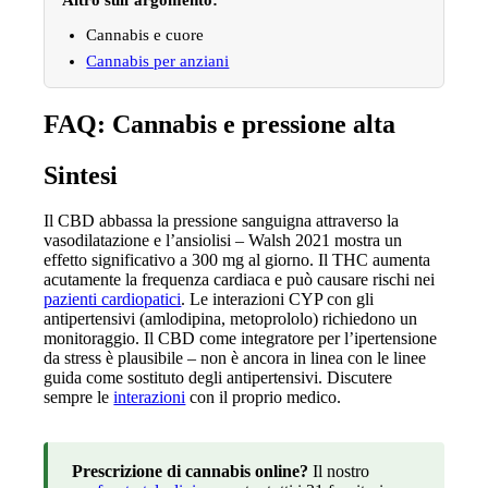
Cannabis e cuore
Cannabis per anziani
FAQ: Cannabis e pressione alta
Sintesi
Il CBD abbassa la pressione sanguigna attraverso la
vasodilatazione e l’ansiolisi – Walsh 2021 mostra un
effetto significativo a 300 mg al giorno. Il THC aumenta
acutamente la frequenza cardiaca e può causare rischi nei
pazienti cardiopatici
. Le interazioni CYP con gli
antipertensivi (amlodipina, metoprololo) richiedono un
monitoraggio. Il CBD come integratore per l’ipertensione
da stress è plausibile – non è ancora in linea con le linee
guida come sostituto degli antipertensivi. Discutere
sempre le
interazioni
con il proprio medico.
Prescrizione di cannabis online?
Il nostro