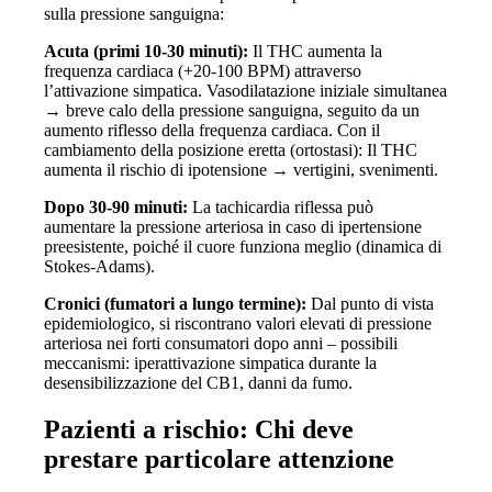
sulla pressione sanguigna:
Acuta (primi 10-30 minuti):
Il THC aumenta la
frequenza cardiaca (+20-100 BPM) attraverso
l’attivazione simpatica. Vasodilatazione iniziale simultanea
→ breve calo della pressione sanguigna, seguito da un
aumento riflesso della frequenza cardiaca. Con il
cambiamento della posizione eretta (ortostasi): Il THC
aumenta il rischio di ipotensione → vertigini, svenimenti.
Dopo 30-90 minuti:
La tachicardia riflessa può
aumentare la pressione arteriosa in caso di ipertensione
preesistente, poiché il cuore funziona meglio (dinamica di
Stokes-Adams).
Cronici (fumatori a lungo termine):
Dal punto di vista
epidemiologico, si riscontrano valori elevati di pressione
arteriosa nei forti consumatori dopo anni – possibili
meccanismi: iperattivazione simpatica durante la
desensibilizzazione del CB1, danni da fumo.
Pazienti a rischio: Chi deve
prestare particolare attenzione