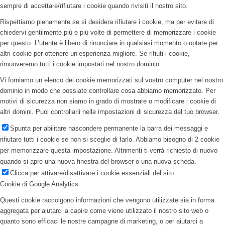
sempre di accettare/rifiutare i cookie quando rivisiti il nostro sito.
Rispettiamo pienamente se si desidera rifiutare i cookie, ma per evitare di
chiedervi gentilmente più e più volte di permettere di memorizzare i cookie
per questo. L’utente è libero di rinunciare in qualsiasi momento o optare per
altri cookie per ottenere un’esperienza migliore. Se rifiuti i cookie,
rimuoveremo tutti i cookie impostati nel nostro dominio.
Vi forniamo un elenco dei cookie memorizzati sul vostro computer nel nostro
dominio in modo che possiate controllare cosa abbiamo memorizzato. Per
motivi di sicurezza non siamo in grado di mostrare o modificare i cookie di
altri domini. Puoi controllarli nelle impostazioni di sicurezza del tuo browser.
Spunta per abilitare nascondere permanente la barra dei messaggi e
rifiutare tutti i cookie se non si sceglie di farlo. Abbiamo bisogno di 2 cookie
per memorizzare questa impostazione. Altrimenti ti verrà richiesto di nuovo
quando si apre una nuova finestra del browser o una nuova scheda.
Clicca per attivare/disattivare i cookie essenziali del sito.
Cookie di Google Analytics
Questi cookie raccolgono informazioni che vengono utilizzate sia in forma
aggregata per aiutarci a capire come viene utilizzato il nostro sito web o
quanto sono efficaci le nostre campagne di marketing, o per aiutarci a