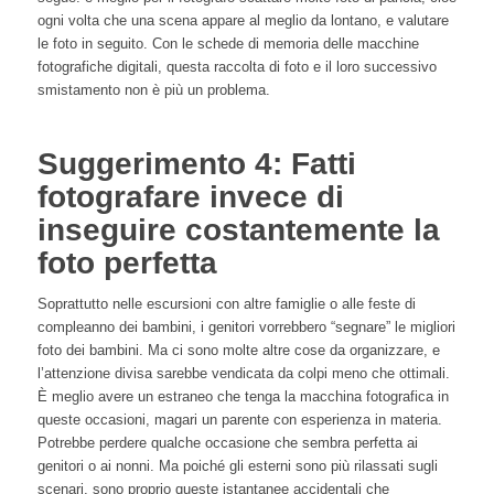
ogni volta che una scena appare al meglio da lontano, e valutare
le foto in seguito. Con le schede di memoria delle macchine
fotografiche digitali, questa raccolta di foto e il loro successivo
smistamento non è più un problema.
Suggerimento 4: Fatti
fotografare invece di
inseguire costantemente la
foto perfetta
Soprattutto nelle escursioni con altre famiglie o alle feste di
compleanno dei bambini, i genitori vorrebbero “segnare” le migliori
foto dei bambini. Ma ci sono molte altre cose da organizzare, e
l’attenzione divisa sarebbe vendicata da colpi meno che ottimali.
È meglio avere un estraneo che tenga la macchina fotografica in
queste occasioni, magari un parente con esperienza in materia.
Potrebbe perdere qualche occasione che sembra perfetta ai
genitori o ai nonni. Ma poiché gli esterni sono più rilassati sugli
scenari, sono proprio queste istantanee accidentali che