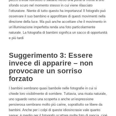
sfondo scuro nel momento stesso in cui viene rilasciato
l’otturatore. Niente di tutto questo ha importanza! Il fotografo può
osservare il suo bambino e approfittare di questi movimenti nella
direzione della luce. Ma può anche accettare che il movimento in
un’illuminazione imperfetta renda una foto particolarmente
naturale. La fotografia di bambini significa un sacco di opportunità
e più tardi
Suggerimento 3: Essere
invece di apparire – non
provocare un sorriso
forzato
I bambini sembrano quasi bambole nelle fotografie in cui si
chiede loro visibilmente di sorridere. Tuttavia, una risata naturale,
uno sguardo verso una scoperta o anche un’espressione
pensierosa sembrano molto più carine, soprattutto se libere da
bambini. Anche per i colpi di queste idiosincrasie vale quanto
segue: è meglio per il fotografo scattare molte foto di pancia, cioè