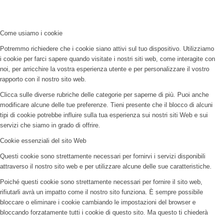
Come usiamo i cookie
Potremmo richiedere che i cookie siano attivi sul tuo dispositivo. Utilizziamo
i cookie per farci sapere quando visitate i nostri siti web, come interagite con
noi, per arricchire la vostra esperienza utente e per personalizzare il vostro
rapporto con il nostro sito web.
Clicca sulle diverse rubriche delle categorie per saperne di più. Puoi anche
modificare alcune delle tue preferenze. Tieni presente che il blocco di alcuni
tipi di cookie potrebbe influire sulla tua esperienza sui nostri siti Web e sui
servizi che siamo in grado di offrire.
Cookie essenziali del sito Web
Questi cookie sono strettamente necessari per fornirvi i servizi disponibili
attraverso il nostro sito web e per utilizzare alcune delle sue caratteristiche.
Poiché questi cookie sono strettamente necessari per fornire il sito web,
rifiutarli avrà un impatto come il nostro sito funziona. È sempre possibile
bloccare o eliminare i cookie cambiando le impostazioni del browser e
bloccando forzatamente tutti i cookie di questo sito. Ma questo ti chiederà