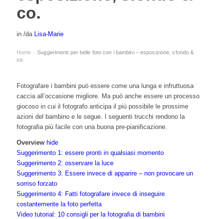
co.
in
/
da
Lisa-Marie
Home
Suggerimenti per belle foto con i bambini – esposizione, sfondo &
›
co.
Fotografare i bambini può essere come una lunga e infruttuosa
caccia all’occasione migliore. Ma può anche essere un processo
giocoso in cui il fotografo anticipa il più possibile le prossime
azioni del bambino e le segue. I seguenti trucchi rendono la
fotografia più facile con una buona pre-pianificazione.
Overview
hide
Suggerimento 1: essere pronti in qualsiasi momento
Suggerimento 2: osservare la luce
Suggerimento 3: Essere invece di apparire – non provocare un
sorriso forzato
Suggerimento 4: Fatti fotografare invece di inseguire
costantemente la foto perfetta
Video tutorial: 10 consigli per la fotografia di bambini