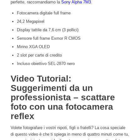
perfette, raccomandiamo la
Sony Alpha 7M3
.
Fotocamera digitale full frame
24,2 Megapixel
Display tattile da 7,6 cm (3 pollici)
Sensore full frame Exmor R CMOS
Mirino XGA OLED
2 slot per carte di credito
Incluso obiettivo SEL-2870 nero
Video Tutorial:
Suggerimenti da un
professionista – scattare
foto con una fotocamera
reflex
Volete fotografare i vostri nipoti, figli o fratelli? La cosa speciale
di questo video è che ti spiega in meno di quattro minuti come tu,