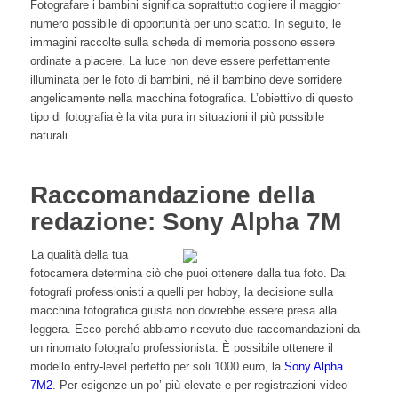
Fotografare i bambini significa soprattutto cogliere il maggior
numero possibile di opportunità per uno scatto. In seguito, le
immagini raccolte sulla scheda di memoria possono essere
ordinate a piacere. La luce non deve essere perfettamente
illuminata per le foto di bambini, né il bambino deve sorridere
angelicamente nella macchina fotografica. L’obiettivo di questo
tipo di fotografia è la vita pura in situazioni il più possibile
naturali.
Raccomandazione della
redazione: Sony Alpha 7M
La qualità della tua
fotocamera determina ciò che puoi ottenere dalla tua foto. Dai
fotografi professionisti a quelli per hobby, la decisione sulla
macchina fotografica giusta non dovrebbe essere presa alla
leggera. Ecco perché abbiamo ricevuto due raccomandazioni da
un rinomato fotografo professionista. È possibile ottenere il
modello entry-level perfetto per soli 1000 euro, la
Sony Alpha
7M2
. Per esigenze un po’ più elevate e per registrazioni video