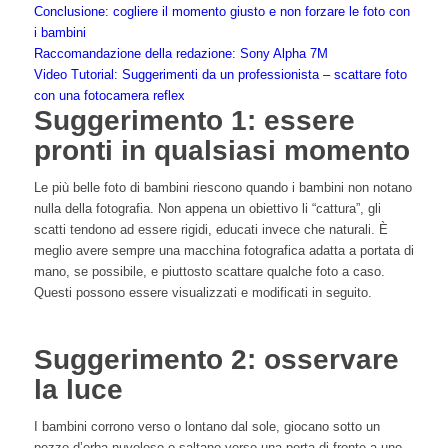
Conclusione: cogliere il momento giusto e non forzare le foto con
i bambini
Raccomandazione della redazione: Sony Alpha 7M
Video Tutorial: Suggerimenti da un professionista – scattare foto
con una fotocamera reflex
Suggerimento 1: essere
pronti in qualsiasi momento
Le più belle foto di bambini riescono quando i bambini non notano
nulla della fotografia. Non appena un obiettivo li “cattura”, gli
scatti tendono ad essere rigidi, educati invece che naturali. È
meglio avere sempre una macchina fotografica adatta a portata di
mano, se possibile, e piuttosto scattare qualche foto a caso.
Questi possono essere visualizzati e modificati in seguito.
Suggerimento 2: osservare
la luce
I bambini corrono verso o lontano dal sole, giocano sotto un
pezzo d’erba nuvoloso o saltano verso una porta di fronte a uno