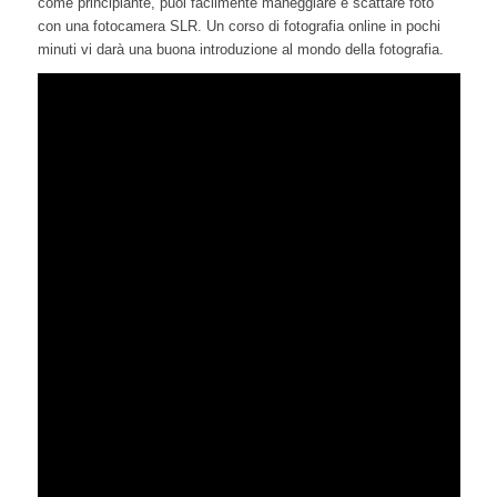
come principiante, puoi facilmente maneggiare e scattare foto
con una fotocamera SLR. Un corso di fotografia online in pochi
minuti vi darà una buona introduzione al mondo della fotografia.