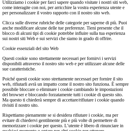
Utilizziamo i cookie per farci sapere quando visitate i nostri siti web,
come interagite con noi, per arricchire la vostra esperienza utente e
per personalizzare il vostro rapporto con il nostro sito web.
Clicca sulle diverse rubriche delle categorie per saperne di più. Puoi
anche modificare alcune delle tue preferenze. Tieni presente che il
blocco di alcuni tipi di cookie potrebbe influire sulla tua esperienza
sui nostri siti Web e sui servizi che siamo in grado di offrire.
Cookie essenziali del sito Web
Questi cookie sono strettamente necessari per fornirvi i servizi
disponibili attraverso il nostro sito web e per utilizzare alcune delle
sue caratteristiche.
Poiché questi cookie sono strettamente necessari per fornire il sito
web, rifiutarli avrà un impatto come il nostro sito funziona. È sempre
possibile bloccare o eliminare i cookie cambiando le impostazioni
del browser e bloccando forzatamente tutti i cookie di questo sito.
Ma questo ti chiederà sempre di accettare/rifiutare i cookie quando
rivisiti il nostro sito.
Rispettiamo pienamente se si desidera rifiutare i cookie, ma per
evitare di chiedervi gentilmente più e più volte di permettere di
memorizzare i cookie per questo. L’utente è libero di rinunciare in
qualsiasi momento o optare per altri cookie per ottenere