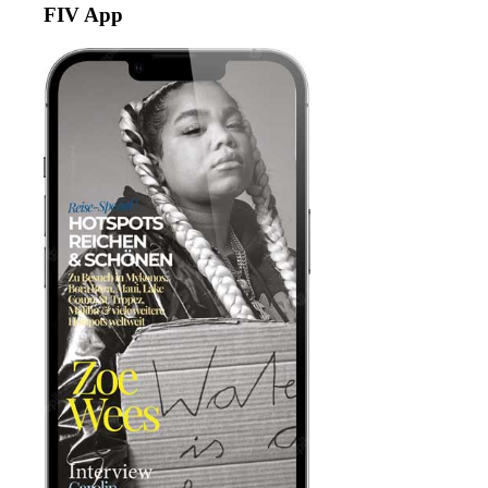
FIV App