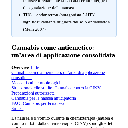
inibisce direttamente la cascata serotoninergica
di segnalazione della nausea
THC + ondansetron (antagonista 5-HT3) =
significativamente migliore del solo ondansetron
(Meiri 2007)
Cannabis come antiemetico:
un’area di applicazione consolidata
Overview
hide
Cannabis come antiemetico: un’area di applicazione
consolidata
Meccanismi neurobiologici
Situazione dello studio: Cannabis contro la CINV
Preparazioni autorizzate
Cannabis per la nausea anticipatoria
FAQ: Cannabis per la nausea
Sintesi
La nausea e il vomito durante la chemioterapia (nausea e
vomito indotti dalla chemioterapia, CINV) sono gli effetti