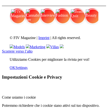
FIV Magazine
Cannabis per dolori
Interview
Fashion
Brand Quiz
Beauty
© FIV Magazine |
Imprint
| All rights reserved.
Models
Marketing
Villas
Scorrere verso l’alto
Utilizziamo Cookies per migliorare la rivista per voi!
OK
Settings
Impostazioni Cookie e Privacy
Come usiamo i cookie
Potremmo richiedere che i cookie siano attivi sul tuo dispositivo.