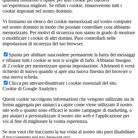
un’esperienza migliore. Se rifiuti i cookie, rimuoveremo tutti i
cookie impostati nel nostro dominio.
Vi forniamo un elenco dei cookie memorizzati sul vostro computer
nel nostro dominio in modo che possiate controllare cosa abbiamo
memorizzato. Per motivi di sicurezza non siamo in grado di mostrare
o modificare i cookie di altri domini. Puoi controllarli nelle
impostazioni di sicurezza del tuo browser.
Spunta per abilitare nascondere permanente la barra dei messaggi
e rifiutare tutti i cookie se non si sceglie di farlo. Abbiamo bisogno
di 2 cookie per memorizzare questa impostazione. Altrimenti ti verrà
richiesto di nuovo quando si apre una nuova finestra del browser o
una nuova scheda.
Clicca per attivare/disattivare i cookie essenziali del sito.
Cookie di Google Analytics
Questi cookie raccolgono informazioni che vengono utilizzate sia in
forma aggregata per aiutarci a capire come viene utilizzato il nostro
sito web o quanto sono efficaci le nostre campagne di marketing, o
per aiutarci a personalizzare il nostro sito web e l'applicazione per
voi al fine di migliorare la vostra esperienza.
Se non vuoi che tracciamo la tua visita al nostro sito puoi disabilitare
il tracciamento nel tuo browser qui: