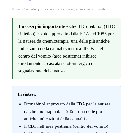
Home
Cannabis per la nausea: chemioterapia, antiemetici e studi
›
La cosa più importante è che
il Dronabinol (THC
sintetico) è stato approvato dalla FDA nel 1985 per
la nausea da chemioterapia, una delle più antiche
indicazioni della cannabis medica. Il CB1 nel
centro del vomito (area postrema) inibisce
direttamente la cascata serotoninergica di
segnalazione della nausea.
In sintesi:
Dronabinol approvato dalla FDA per la nausea
da chemioterapia dal 1985 – una delle più
antiche indicazioni della cannabis
Il CB1 nell’area postrema (centro del vomito)